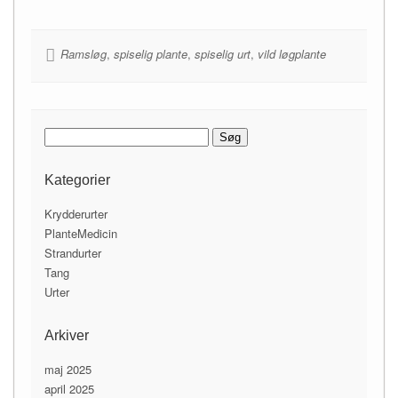
Ramsløg
,
spiselig plante
,
spiselig urt
,
vild løgplante
Søg
efter:
Kategorier
Krydderurter
PlanteMedicin
Strandurter
Tang
Urter
Arkiver
maj 2025
april 2025