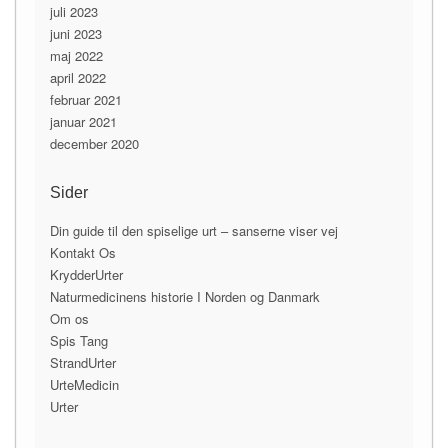
juli 2023
juni 2023
maj 2022
april 2022
februar 2021
januar 2021
december 2020
Sider
Din guide til den spiselige urt – sanserne viser vej
Kontakt Os
KrydderUrter
Naturmedicinens historie I Norden og Danmark
Om os
Spis Tang
StrandUrter
UrteMedicin
Urter