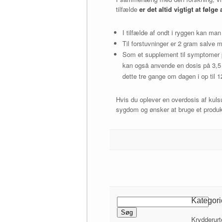
tilfælde
er det altid vigtigt at føl
I tilfælde af ondt i ryggen kan m
Til forstuvninger er 2 gram salve 
Som et supplement til symptomer p
kan også anvende en dosis på 3,5 
dette tre gange om dagen i op til 1
Hvis du oplever en overdosis af kulsu
sygdom og ønsker at bruge et produk
Søg
Kategori
efter:
Krydderurt