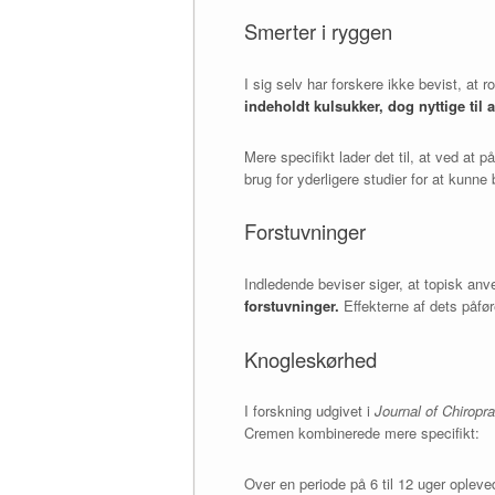
Smerter i ryggen
I sig selv har forskere ikke bevist, at 
indeholdt kulsukker, dog nyttige til 
Mere specifikt lader det til, at ved a
brug for yderligere studier for at kunne
Forstuvninger
Indledende beviser siger, at topisk an
forstuvninger.
Effekterne af dets påfø
Knogleskørhed
I forskning udgivet i
Journal of Chiropr
Cremen kombinerede mere specifikt:
Over en periode på 6 til 12 uger oplev