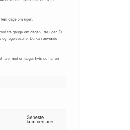
n, fem dage om ugen.
od tre gange om dagen i tre uger. Du
e og røgelsesolie. Du kan anvende
 at tale med en læge, hvis du har en
Seneste
kommentarer