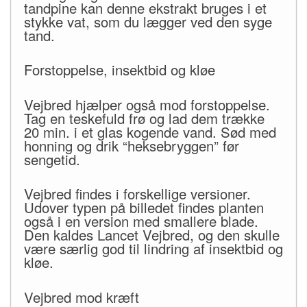
tandpine kan denne ekstrakt bruges i et
stykke vat, som du lægger ved den syge
tand.
Forstoppelse, insektbid og kløe
Vejbred hjælper også mod forstoppelse.
Tag en teskefuld frø og lad dem trække
20 min. i et glas kogende vand. Sød med
honning og drik “heksebryggen” før
sengetid.
Vejbred findes i forskellige versioner.
Udover typen på billedet findes planten
også i en version med smallere blade.
Den kaldes Lancet Vejbred, og den skulle
være særlig god til lindring af insektbid og
kløe.
Vejbred mod kræft