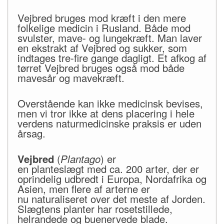
Vejbred bruges mod kræft i den mere
folkelige medicin i Rusland. Både mod
svulster, mave- og lungekræft. Man laver
en ekstrakt af Vejbred og sukker, som
indtages tre-fire gange dagligt. Et afkog af
tørret Vejbred bruges også mod både
mavesår og mavekræft.
Overstående kan ikke medicinsk bevises,
men vi tror ikke at dens placering i hele
verdens naturmedicinske praksis er uden
årsag.
Vejbred
(
Plantago
) er
en planteslægt med ca. 200 arter, der er
oprindelig udbredt i Europa, Nordafrika og
Asien, men flere af arterne er
nu naturaliseret over det meste af Jorden.
Slægtens planter har rosetstillede,
helrandede og buenervede blade.