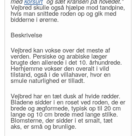
med
korsurt
og sæt kransen på hovedet.
”
Vejbred skulle også hjælpe mod tandpine,
hvis man snittede roden op og gik med
bidderne i ørerne.
Beskrivelse
Vejbred kan vokse over det meste af
verden. Persiske og arabiske læger
brugte den allerede i det 10. århundrede.
Herhjemme vokser den overalt i vild
tilstand, også i de villahaver, hvor en
smule naturlighed er tilladt.
Vejbred har en tæt dusk af hvide rødder.
Bladene sidder i en roset ved roden, de er
brede og ægformede, typisk op til 20 cm
lange og 10 cm brede med lange stilke.
Blomsterne, der sidder i et smalt, tæt
aks, er små og brunlige.