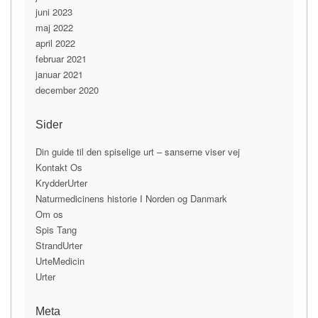
juni 2023
maj 2022
april 2022
februar 2021
januar 2021
december 2020
Sider
Din guide til den spiselige urt – sanserne viser vej
Kontakt Os
KrydderUrter
Naturmedicinens historie I Norden og Danmark
Om os
Spis Tang
StrandUrter
UrteMedicin
Urter
Meta